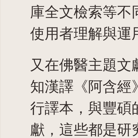
庫全文檢索等不
使用者理解與運
又在佛醫主題文
知漢譯《阿含經
行譯本，與豐碩
獻，這些都是研