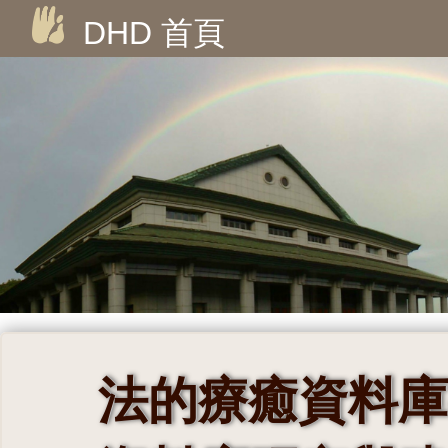
DHD 首頁
法的療癒資料庫