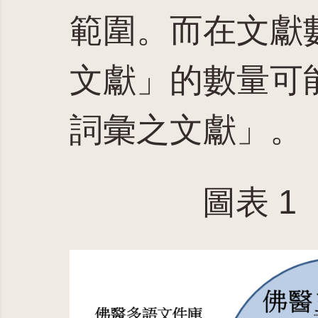
範圍。而在文獻
文獻」的數量可
詞彙之文獻」。
圖表 