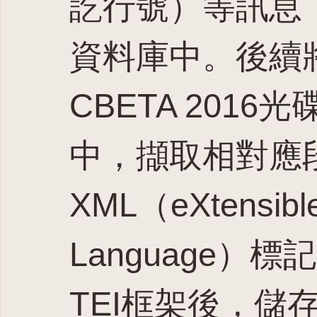
訖行號）等訊息
資料庫中。後續
CBETA 201
中，擷取相對應
XML（eXtensibl
Language）
TEI框架後，儲