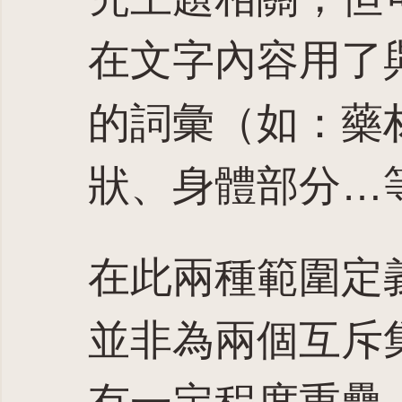
在文字內容用了
的詞彙（如：藥
狀、身體部分…
在此兩種範圍定
並非為兩個互斥