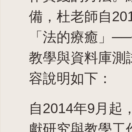
備，杜老師自20
「法的療癒」─
教學與資料庫測
容說明如下：
自2014年9月
獻研究與教學工