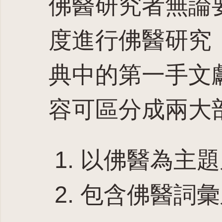
佛醫研究者無論
度進行佛醫研究
典中的第一手文
容可區分成兩大
以佛醫為主題
包含佛醫詞彙