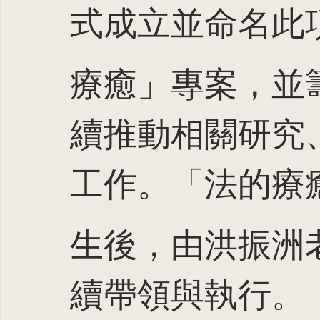
式成立並命名此
療癒」專案，並
續推動相關研究
工作。「法的療
生後，由洪振洲
續帶領與執行。