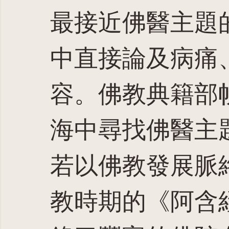
最接近佛醫主題
中直接論及病痛
容。佛教典籍部
海中尋找佛醫主
若以佛教發展脈
教時期的《阿含