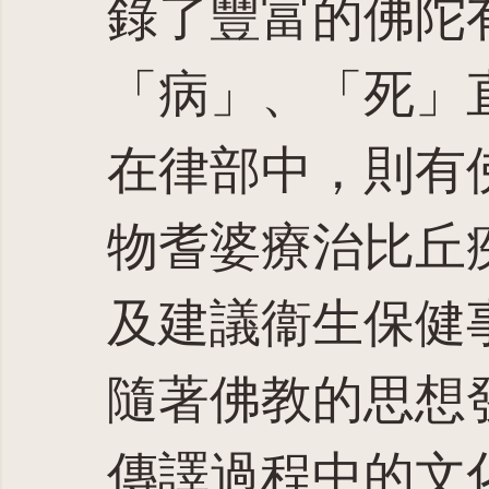
錄了豐富的佛陀
「病」、「死」
在律部中，則有
物耆婆療治比丘
及建議衞生保健
隨著佛教的思想
傳譯過程中的文