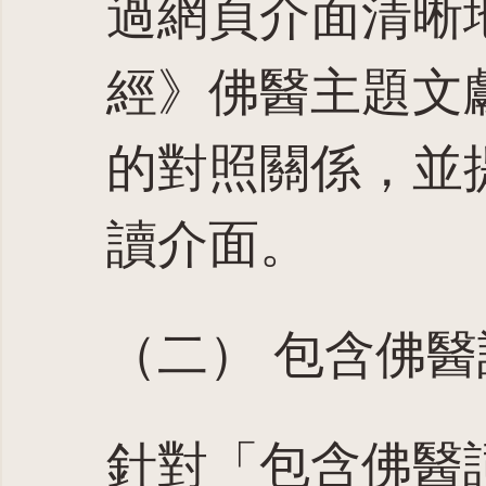
過網頁介面清晰
經》佛醫主題文
的對照關係，並
讀介面。
（二） 包含佛
針對「包含佛醫