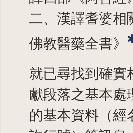
二、漢譯耆婆相
佛教醫藥全書》
就已尋找到確實
獻段落之基本處
的基本資料（經