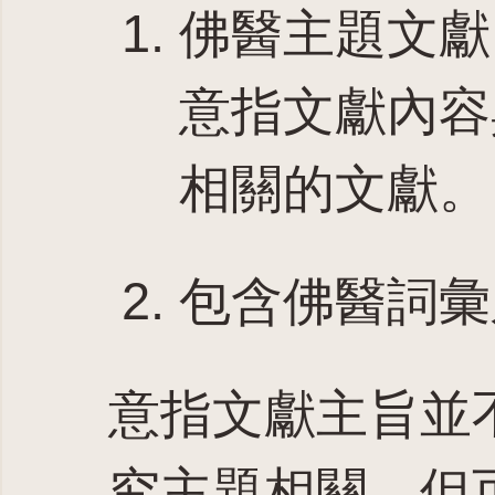
佛醫主題文獻
意指文獻內容
相關的文獻。
包含佛醫詞彙
意指文獻主旨並
究主題相關，但