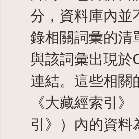
分，資料庫內並
錄相關詞彙的清
與該詞彙出現於C
連結。這些相關
《大藏經索引》
引》）內的資料