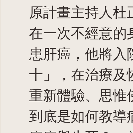
原計畫主持人杜正
在一次不經意的
患肝癌，他將入
十」，在治療及
重新體驗、思惟
到底是如何教導