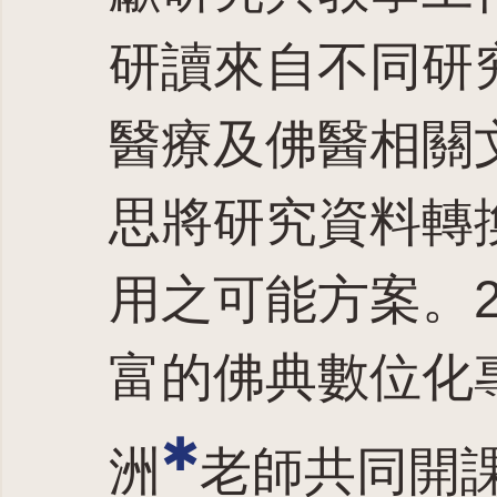
研讀來自不同研
醫療及佛醫相關
思將研究資料轉
用之可能方案。2
富的佛典數位化
✱
洲
老師共同開