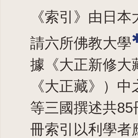
《索引》由日本
請六所佛教大學
據《大正新修大
《大正藏》）中
等三國撰述共85
冊索引以利學者